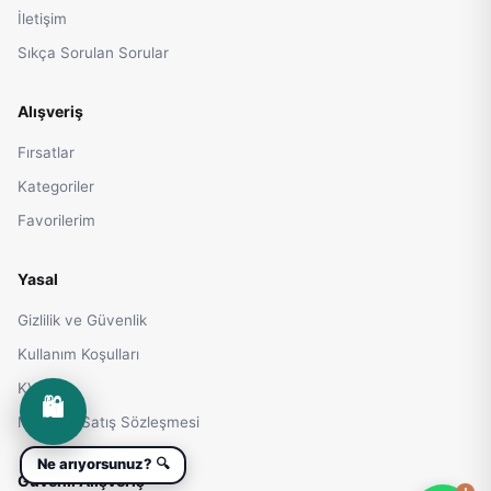
İletişim
Sıkça Sorulan Sorular
Alışveriş
Fırsatlar
Kategoriler
Favorilerim
Yasal
Gizlilik ve Güvenlik
Kullanım Koşulları
KVKK
🛍️
Mesafeli Satış Sözleşmesi
Ne arıyorsunuz? 🔍
Güvenli Alışveriş